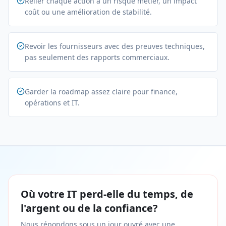
Relier chaque action à un risque métier, un impact
coût ou une amélioration de stabilité.
Revoir les fournisseurs avec des preuves techniques,
pas seulement des rapports commerciaux.
Garder la roadmap assez claire pour finance,
opérations et IT.
Où votre IT perd-elle du temps, de
l'argent ou de la confiance?
Nous répondons sous un jour ouvré avec une