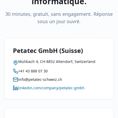
informatique.
30 minutes, gratuit, sans engagement. Réponse
sous un jour ouvré.
Petatec GmbH
(
Suisse
)
Mülibach 4, CH-8852 Altendorf, Switzerland
+41 43 888 07 30
info@petatec-schweiz.ch
linkedin.com/company/petatec-gmbh