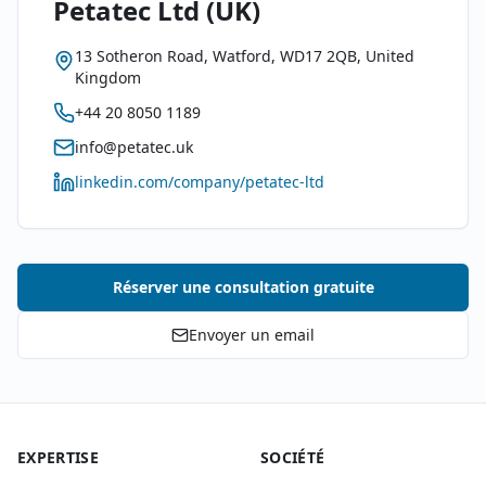
Petatec Ltd
(UK)
13 Sotheron Road, Watford, WD17 2QB, United
Kingdom
+44 20 8050 1189
info@petatec.uk
linkedin.com/company/petatec-ltd
Réserver une consultation gratuite
Envoyer un email
EXPERTISE
SOCIÉTÉ