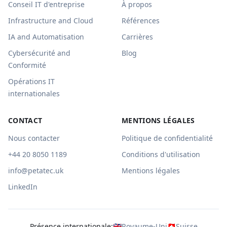
Conseil IT d'entreprise
À propos
Infrastructure and Cloud
Références
IA and Automatisation
Carrières
Cybersécurité and
Blog
Conformité
Opérations IT
internationales
CONTACT
MENTIONS LÉGALES
Nous contacter
Politique de confidentialité
+44 20 8050 1189
Conditions d'utilisation
info@petatec.uk
Mentions légales
LinkedIn
Présence internationale
:
🇬🇧
Royaume-Uni
🇨🇭
Suisse